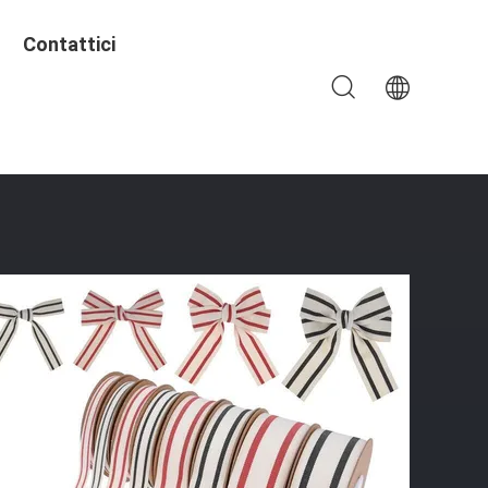
Contattici
ri Per Abbigliamento