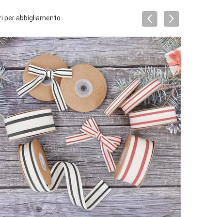
i per abbigliamento