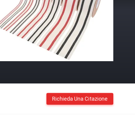
Richieda Una Citazione