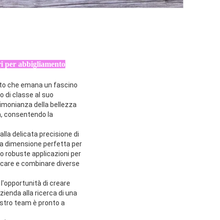
ri per abbigliamento
dotto che emana un fascino
o di classe al suo
imonianza della bellezza
tà, consentendo la
lla delicata precisione di
la dimensione perfetta per
, o robuste applicazioni per
icare e combinare diverse
l'opportunità di creare
zienda alla ricerca di una
ostro team è pronto a