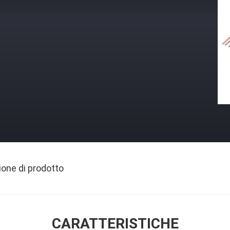
ione di prodotto
CARATTERISTICHE