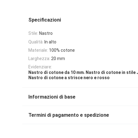
Specificazioni
Stile:
Nastro
Qualità:
In alto
Materiale:
100% cotone
Larghezza:
20 mm
Evidenziare:
,
Nastro di cotone da 10 mm
Nastro di cotone in stile
Nastro di cotone a strisce nero e rosso
Informazioni di base
Termini di pagamento e spedizione