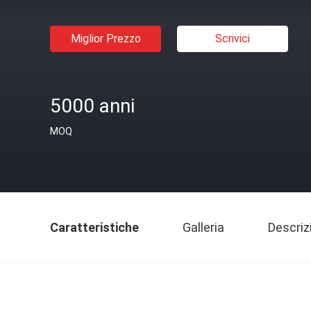
Miglior Prezzo
Scrivici
5000 anni
MOQ
Caratteristiche
Galleria
Descriz