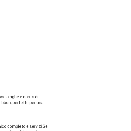
ne a righe e nastri di
tRibbon, perfetto per una
cnico completo e servizi.Se