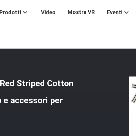
Mostra VR
Prodotti
Video
Eventi
ck And Red Striped Cotton Ribbon Per Imballaggio Regalo E Accesso
ed Striped Cotton
 e accessori per