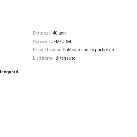
Distanze:
40 anni
Servizio:
OEM/ODM
Progettazione:
Fabbricazione a partire da:
L' estremo:
di tessuto
,
 Jacquard