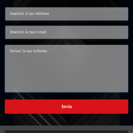
Invia