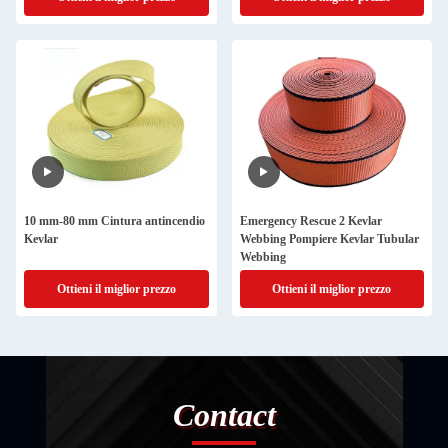
10 mm-80 mm Cintura antincendio
Emergency Rescue 2 Kevlar
Kevlar
Webbing Pompiere Kevlar Tubular
Webbing
Ottieni il miglior prezzo
Ottieni il miglior prezzo
Contact