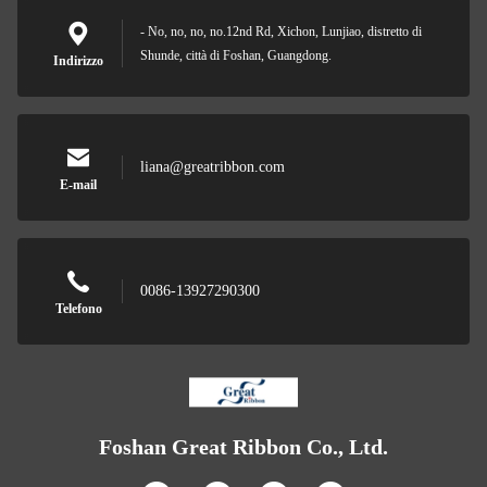
- No, no, no, no.12nd Rd, Xichon, Lunjiao, distretto di
Shunde, città di Foshan, Guangdong.
Indirizzo
liana@greatribbon.com
E-mail
0086-13927290300
Telefono
Foshan Great Ribbon Co., Ltd.