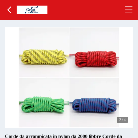
2
/
4
Corde da arrampicata in nylon da 2000 libbre Corde da