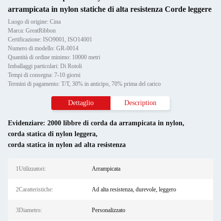
arrampicata in nylon statiche di alta resistenza Corde leggere
Luogo di origine: Cina
Marca: GreatRibbon
Certificazione: ISO9001, ISO14001
Numero di modello: GR-0014
Quantità di ordine minimo: 10000 metri
Imballaggi particolari: Di Rotoli
Tempi di consegna: 7-10 giorni
Termini di pagamento: T/T, 30% in anticipo, 70% prima del carico
Dettaglio
Description
Evidenziare:
2000 libbre di corda da arrampicata in nylon
,
corda statica di nylon leggera
,
corda statica in nylon ad alta resistenza
1Utilizzatori:
Arrampicata
2Caratteristiche:
Ad alta resistenza, durevole, leggero
3Diametro:
Personalizzato