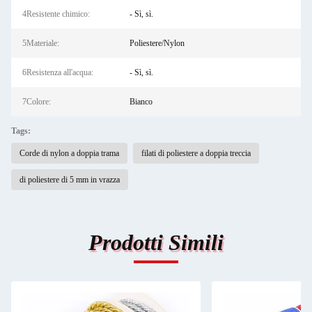
4Resistente chimico:
- Sì, sì.
5Materiale:
Poliestere/Nylon
6Resistenza all'acqua:
- Sì, sì.
7Colore:
Bianco
Tags:
Corde di nylon a doppia trama
filati di poliestere a doppia treccia
di poliestere di 5 mm in vrazza
Prodotti Simili