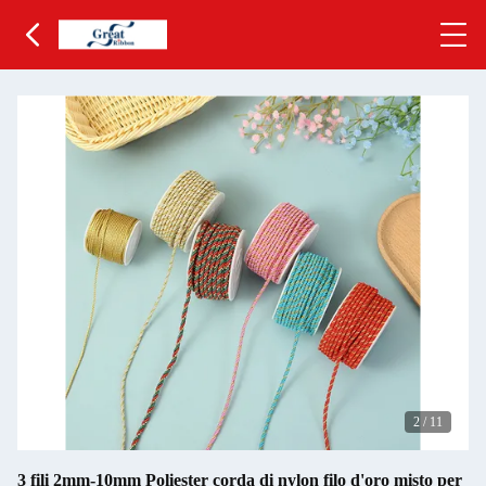
2
/
11
3 fili 2mm-10mm Poliester corda di nylon filo d'oro misto per