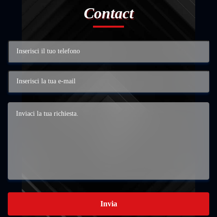
Contact
Invia